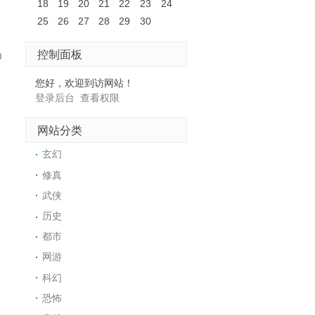
18
19
20
21
22
23
24
25
26
27
28
29
30
控制面板
0
您好，欢迎到访网站！
登录后台
查看权限
网站分类
玄幻
修真
武侠
历史
都市
网游
科幻
恐怖