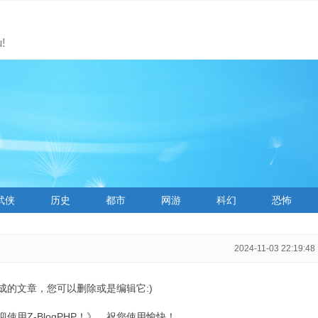
!
武侠
历史
都市
网游
科幻
恐怖
2024-11-03 22:19:48
生成的文章，您可以删除或是编辑它:)
用Z-BlogPHP！》，祝您使用愉快！