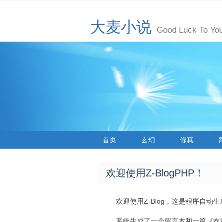
大麦小说
Good Luck To You
首页
玄幻
修真
欢迎使用Z-BlogPHP！
欢迎使用Z-Blog，这是程序自动
系统生成了一个留言本和一篇《欢迎使