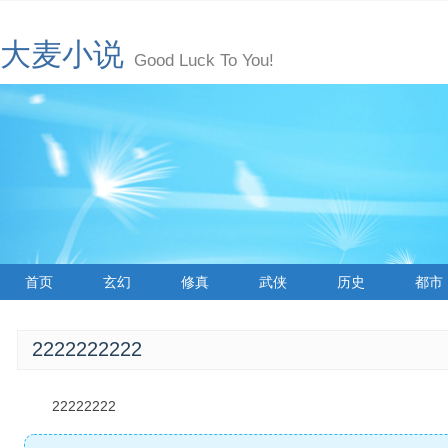
大麦小说
Good Luck To You!
首页
玄幻
修真
武侠
历史
都市
2222222222
22222222