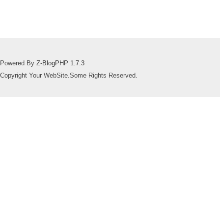
Powered By
Z-BlogPHP 1.7.3
Copyright Your WebSite.Some Rights Reserved.