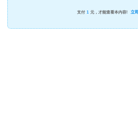
立
支付
1
元，才能查看本内容!